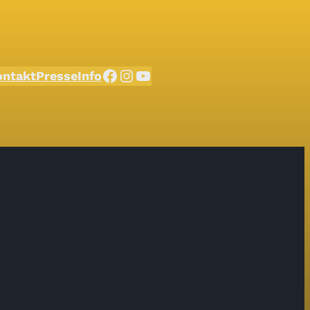
Facebook
Instagram
YouTube
ontakt
Presse
Info