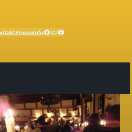
Facebook
Instagram
YouTube
ontakt
Presse
Info