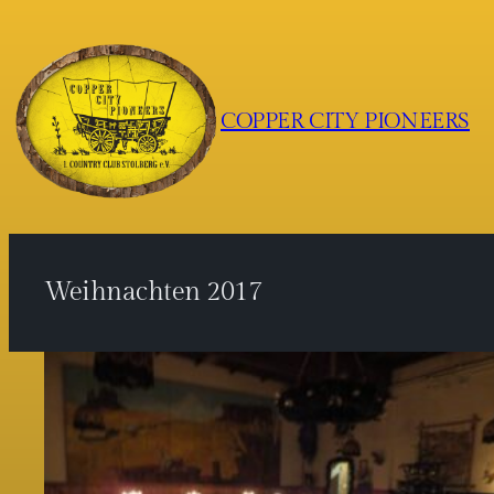
Zum
Inhalt
springen
COPPER CITY PIONEERS
Weihnachten 2017