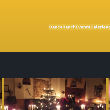
Dance
Ranch
Events
Galerie
K