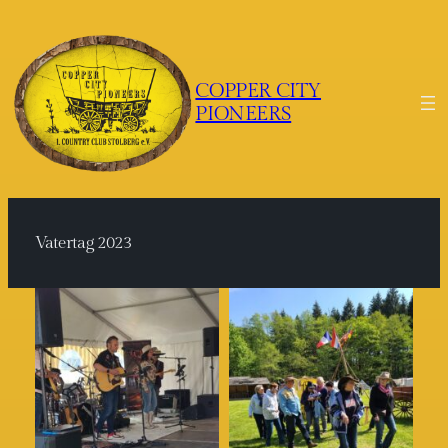
Zum
Inhalt
springen
COPPER CITY
PIONEERS
Vatertag 2023