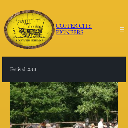
Zum
Inhalt
springen
COPPER CITY
PIONEERS
Festival 2013