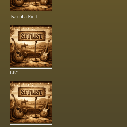
Two of a Kind
BBC