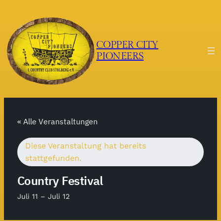
COPPER CITY
PIONEERS
« Alle Veranstaltungen
Diese Veranstaltung hat bereits
stattgefunden.
Country Festival
Juli 11
–
Juli 12