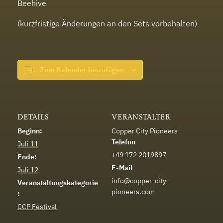
Beehive
(kurzfristige Änderungen an den Sets vorbehalten)
Zum Kalender hinzufügen
DETAILS
VERANSTALTER
Beginn:
Copper City Pioneers
Telefon
Juli 11
+49 172 2019897
Ende:
E-Mail
Juli 12
info@copper-city-
Veranstaltungskategorie
pioneers.com
:
CCP Festival